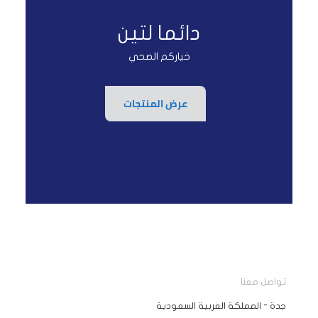
دائما لتين
خياركم الصحي
عرض المنتجات
تواصل معنا
جدة - المملكة العربية السعودية