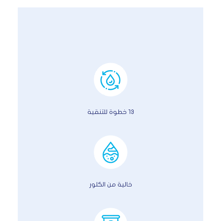
١٣ خطوة للتنقية
خالية من الكلور