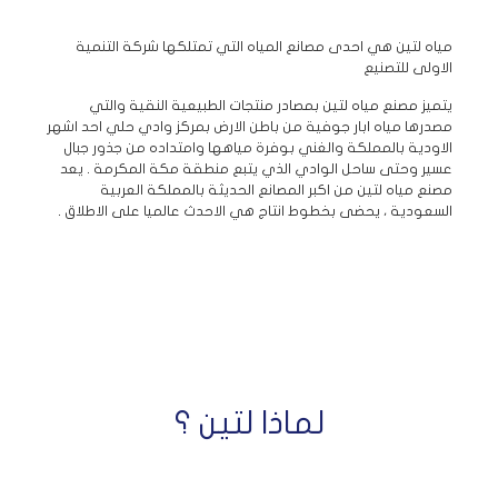
مياه لتين هي احدى مصانع المياه التي تمتلكها شركة التنمية
الاولى للتصنيع
يتميز مصنع مياه لتين بمصادر منتجات الطبيعية النقية والتي
مصدرها مياه ابار جوفية من باطن الارض بمركز وادي حلي احد اشهر
الاودية بالمملكة والغني بوفرة مياهها وامتداده من جذور جبال
عسير وحتى ساحل الوادي الذي يتبع منطقة مكة المكرمة . يعد
مصنع مياه لتين من اكبر المصانع الحديثة بالمملكة العربية
السعودية ، يحضى بخطوط انتاج هي الاحدث عالميا على الاطلاق .
لماذا لتين ؟