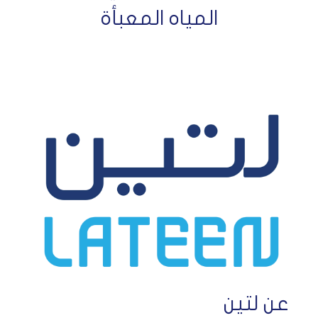
المياه المعبأة
عن لتين